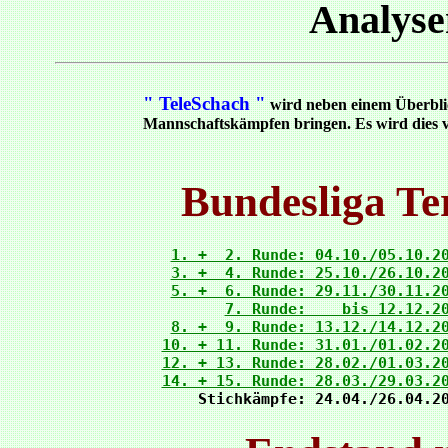
Analys
" TeleSchach "
wird neben einem Überblic
Mannschaftskämpfen bringen. Es wird dies v
Bundesliga Te
1. +  2. Runde: 04.10./05.10.2
3. +  4. Runde: 25.10./26.10.2
5. +  6. Runde: 29.11./30.11.2
7. Runde:    bis 12.12.2
8. +  9. Runde: 13.12./14.12.2
10. + 11. Runde: 31.01./01.02.2
12. + 13. Runde: 28.02./01.03.2
14. + 15. Runde: 28.03./29.03.2