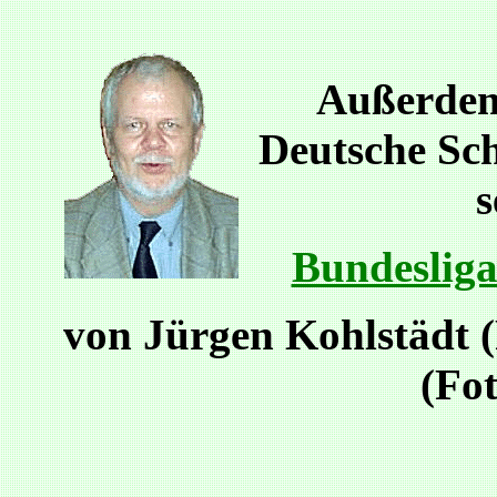
Außerdem
Deutsche Sc
s
Bundesliga
von Jürgen Kohlstädt (
(Fot