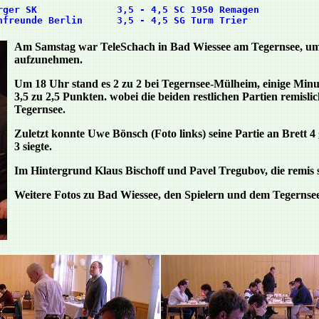
rger SK              3,5 - 4,5 SC 1950 Remagen           
Am Samstag war TeleSchach in Bad Wiessee am Tegernsee, um 
aufzunehmen.
Um 18 Uhr stand es 2 zu 2 bei Tegernsee-Mülheim, einige Minut
3,5 zu 2,5 Punkten. wobei die beiden restlichen Partien remisl
Tegernsee.
Zuletzt konnte Uwe Bönsch (Foto links) seine Partie an Brett
3 siegte.
Im Hintergrund Klaus Bischoff und Pavel Tregubov, die remis s
Weitere Fotos zu Bad Wiessee, den Spielern und dem Tegernsee