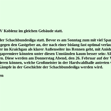
SV Koblenz im gleichen Gebäude statt.
er Schachbundesliga statt. Bevor es am Sonntag zum mit viel S
gen den Gastgeber an, der nach einer bislang fast optimal verla
er im Kraichgau als klarer Außenseiter ins Rennen geht, mit Anish
gapremiere könnten unter diesen Umständen kaum besser sein: Alle
. Diese werden am Donnerstag Abend, den 26. Februar auf der Web
formieren können, welche Großmeister in der Hardwaldhalle antrete
ämpfe in der Geschichte der Schachbundesliga werden wird.
en