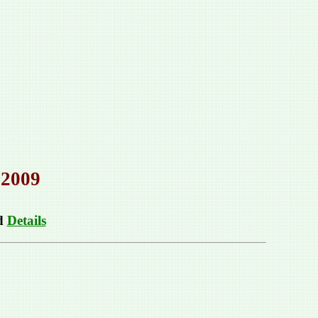
.2009
nd
Details