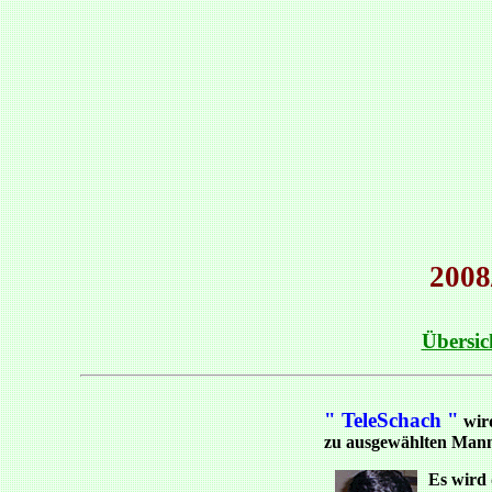
2008
Übersic
" TeleSchach "
wird
zu ausgewählten Mann
Es wird 