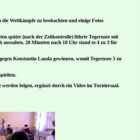
           

die Wettkämpfe zu beobachten und einige Fotos
en später (nach der Zeitkontrolle) führte Tegernsee mit
ich aussahen. 20 Minuten nach 18 Uhr stand es 4 zu 3 für
 4 gegen Konstantin Landa gewinnen, womit Tegernsee 5 zu
pielten.
 werden folgen, ergänzt durch ein Video im Turniersaal.