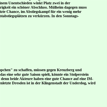
einem Unentschieden winkt Platz zwei in der
örigkeit ein schöner Abschluss. Mülheim dagegen muss
tzte Chance, im Abstiegskampf für ein wenig mehr
htabstiegsplätzen zu verkürzen. In den Sonntags-
eppchen" zu schaffen, müssen gegen Kreuzberg und
eine sehr gute Saison spielt, könnte ein Stolperstein
n, denn beide Akteure haben eine gute Chance auf eine IM-
letzte Dresden ist in der Klingenstadt der Underdog, wird