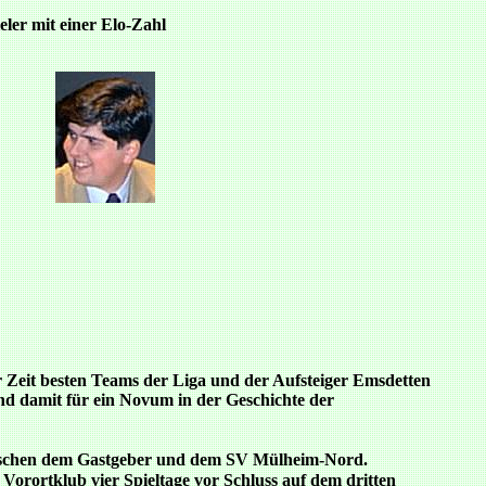
eler mit einer Elo-Zahl
 Zeit besten Teams der Liga und der Aufsteiger Emsdetten
d damit für ein Novum in der Geschichte der
wischen dem Gastgeber und dem SV Mülheim-Nord.
rortklub vier Spieltage vor Schluss auf dem dritten