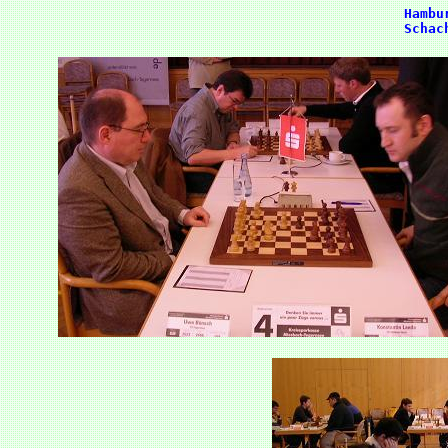
      Hambu