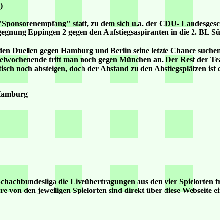
)
"Sponsorenempfang" statt, zu dem sich u.a. der CDU- Landesges
egnung Eppingen 2 gegen den Aufstiegsaspiranten in die 2. BL Süd
 den Duellen gegen Hamburg und Berlin seine letzte Chance suchen
Spielwochenende tritt man noch gegen München an. Der Rest der Te
sch noch absteigen, doch der Abstand zu den Abstiegsplätzen ist
 Hamburg
chachbundesliga die Liveübertragungen aus den vier Spielorten fr
e von den jeweiligen Spielorten sind direkt über diese Webseite e