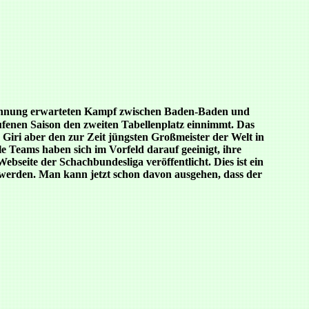
pannung erwarteten Kampf zwischen Baden-Baden und
ufenen Saison den zweiten Tabellenplatz einnimmt. Das
 Giri aber den zur Zeit jüngsten Großmeister der Welt in
 Teams haben sich im Vorfeld darauf geeinigt, ihre
seite der Schachbundesliga veröffentlicht. Dies ist ein
n werden. Man kann jetzt schon davon ausgehen, dass der