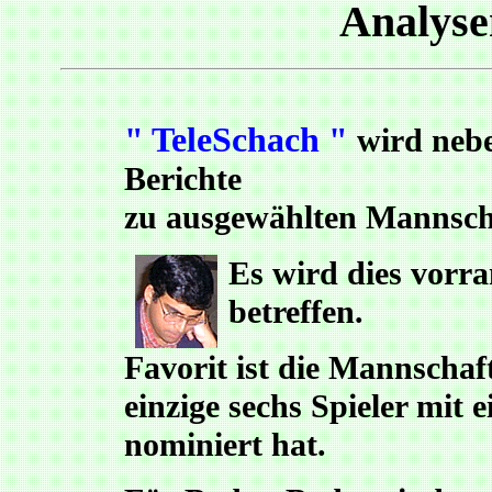
Analys
" TeleSchach "
wird nebe
Berichte
zu ausgewählten Mannsch
Es wird dies vorr
betreffen.
Favorit ist die Mannscha
einzige sechs Spieler mit 
nominiert hat.