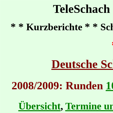
TeleSchach
* *
* *
Kurzberichte
Sc
Deutsche Sc
2008/2009: Runden
1
Übersicht
,
Termine un