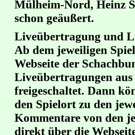
Mülheim-Nord, Heinz Sc
schon geäußert.
Liveübertragung und Li
Ab dem jeweiligen Spie
Webseite der Schachbun
Liveübertragungen aus 
freigeschaltet. Dann kö
den Spielort zu den jew
Kommentare von den jew
direkt über die Webseit