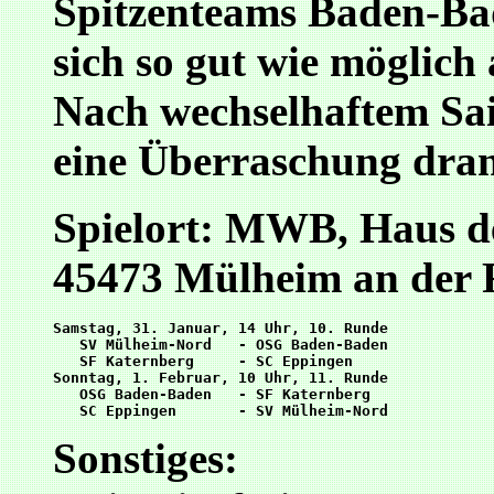
Spitzenteams Baden-B
sich so gut wie möglich 
Nach wechselhaftem Sai
eine Überraschung dran
Spielort: MWB, Haus der
45473 Mülheim an der
Samstag, 31. Januar, 14 Uhr, 10. Runde

   SV Mülheim-Nord   - OSG Baden-Baden

   SF Katernberg     - SC Eppingen

Sonntag, 1. Februar, 10 Uhr, 11. Runde

   OSG Baden-Baden   - SF Katernberg

Sonstiges: