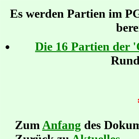
Es werden Partien im P
berei
Die 16 Partien der
Rund
Zum
Anfang
des Dokum
Zurück zu
Aktuelles