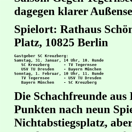
dagegen klarer Außensei
Spielort: Rathaus Schö
Platz, 10825 Berlin
Gastgeber SC Kreuzberg:

Samstag, 31. Januar, 14 Uhr, 10. Runde

   SC Kreuzberg      - TV Tegernsee

   USV TU Dresden    - Bayern München

Sonntag, 1. Februar, 10 Uhr, 11. Runde 

   TV Tegernsee      - USV TU Dresden

Die Schachfreunde aus B
Punkten nach neun Spie
Nichtabstiegsplatz, abe