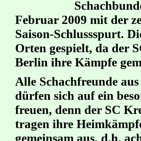
Schachbunde
Februar 2009 mit der z
Saison-Schlussspurt. Di
Orten gespielt, da der
Berlin ihre Kämpfe gem
Alle Schachfreunde au
dürfen sich auf ein bes
freuen, denn der SC Kr
tragen ihre Heimkämpf
gemeinsam aus, d.h. ac