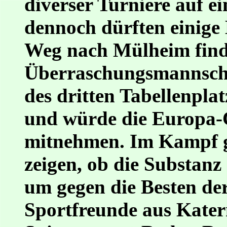
diverser Turniere auf ei
dennoch dürften einige
Weg nach Mülheim finde
Überraschungsmannschaf
des dritten Tabellenpla
und würde die Europa-C
mitnehmen. Im Kampf g
zeigen, ob die Substanz
um gegen die Besten der
Sportfreunde aus Kater