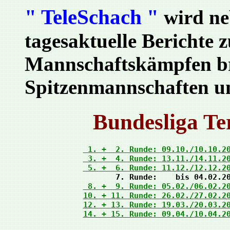
" TeleSchach "
wird ne
tagesaktuelle Berichte 
Mannschaftskämpfen br
Spitzenmannschaften u
Bundesliga Te
 1. +  2. Runde: 09.10./10.10.2
 3. +  4. Runde: 13.11./14.11.2
 5. +  6. Runde: 11.12./12.12.2
 8. +  9. Runde: 05.02./06.02.2
10. + 11. Runde: 26.02./27.02.2
12. + 13. Runde: 19.03./20.03.2
14. + 15. Runde: 09.04./10.04.2