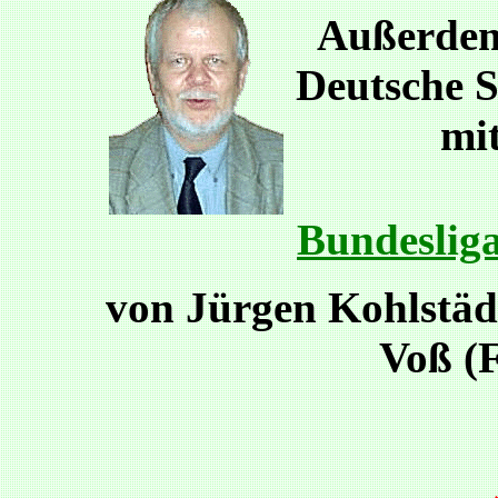
Außerdem
Deutsche 
mi
Bundesliga
von Jürgen Kohlstädt
Voß (F