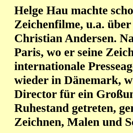
Helge Hau machte schon
Zeichenfilme, u.a. übe
Christian Andersen. N
Paris, wo er seine Zei
internationale Presseag
wieder in Dänemark, wa
Director für ein Großu
Ruhestand getreten, gen
Zeichnen, Malen und S