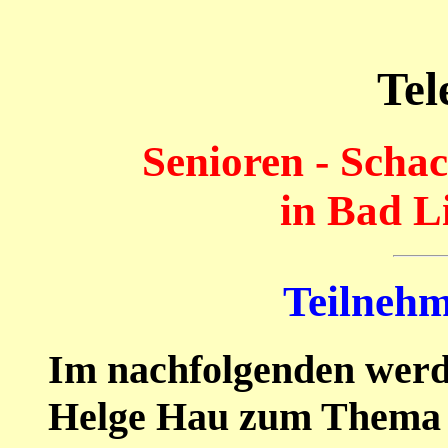
Tel
Senioren - Schac
in Bad L
Teilneh
Im nachfolgenden werd
Helge Hau zum Thema S